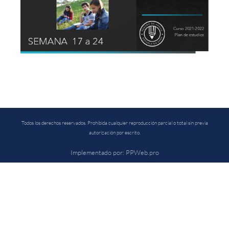
Cargando PDF 100% ...
Todos los derechos reservados. Prohibida cualquier reproducción parcial o total sin previa
autorización por escrito.
Implementado por: PPWeb.pro