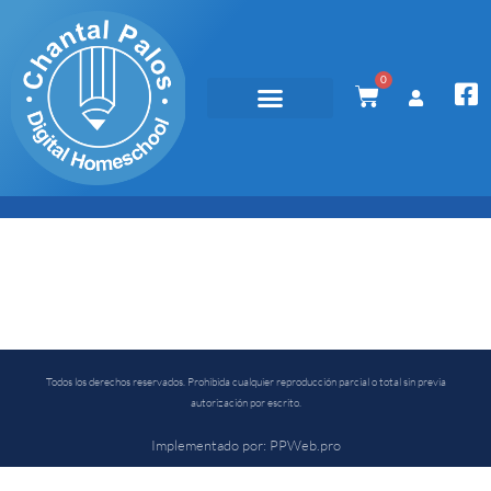
0
Todos los derechos reservados. Prohibida cualquier reproducción parcial o total sin previa
autorización por escrito.
Implementado por: PPWeb.pro