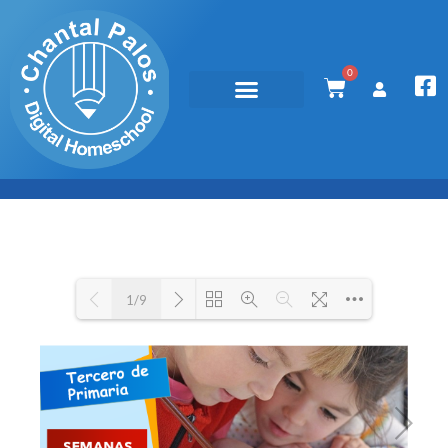
0
1/9