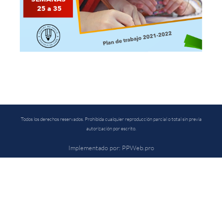
Cargando PDF 100% ...
Todos los derechos reservados. Prohibida cualquier reproducción parcial o total sin previa
autorización por escrito.
Implementado por: PPWeb.pro