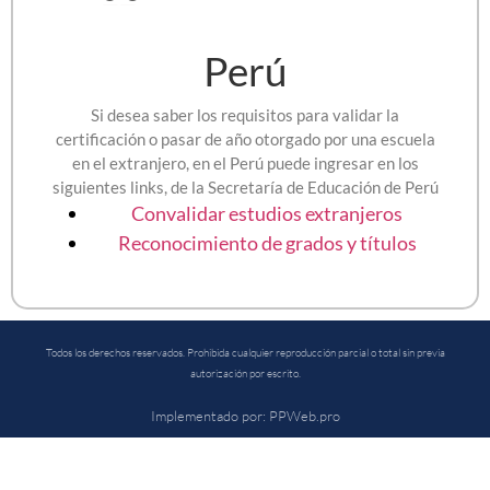
Perú
Si desea saber los requisitos para validar la
certificación o pasar de año otorgado por una escuela
en el extranjero, en el Perú puede ingresar en los
siguientes links, de la Secretaría de Educación de Perú
Convalidar estudios extranjeros
Reconocimiento de grados y títulos
Todos los derechos reservados. Prohibida cualquier reproducción parcial o total sin previa
autorización por escrito.
Implementado por: PPWeb.pro